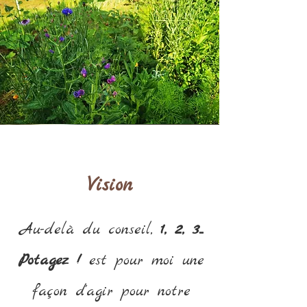
Vision
Au-delà du conseil,
1, 2, 3...
Potagez !
est pour moi une
façon d'agir pour notre